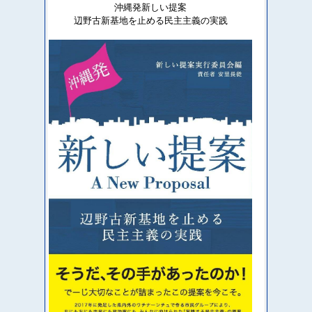
沖縄発新しい提案
辺野古新基地を止める民主主義の実践