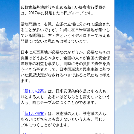
辺野古新基地建設を止める新しい提案実行委員会
は、2017年に発足した市民グループです。
基地問題は、右派、左派の立場に分かれて議論され
ることが多いですが、沖縄に在日米軍基地が集中し
ている問題は、右・左というイデオロギーで考える
問題ではないと私たちは考えています。
日本に米軍基地が必要なのかどうか、必要ならその
負担はどうあるべきか、全国の人々が自国の安全保
障政策の利益を享受し、同時にその負担の責任を負
うべき当事者として、日本国憲法と民主主義に基づ
いた意思決定がなされるべきであると私たちは考え
ます。
「
新しい提案
」は、日米安保条約を是とする人も、
非とする人も、あるいはどちらとも言えないという
人も、同じテーブルにつくことができます。
「
新しい提案
」は、改憲派の人も、護憲派の人も、
あるいはどちらとも言えないという人も、同じテー
ブルにつくことができます。