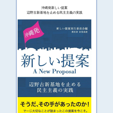
沖縄発新しい提案
辺野古新基地を止める民主主義の実践