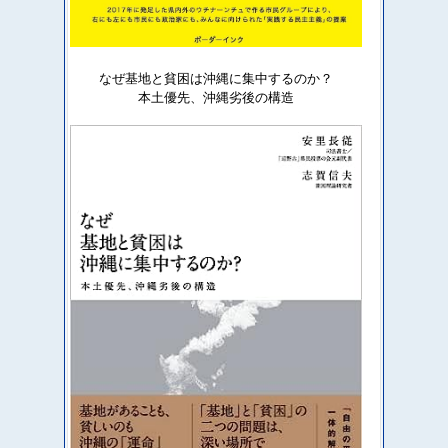
なぜ基地と貧困は沖縄に集中するのか？
本土優先、沖縄劣後の構造