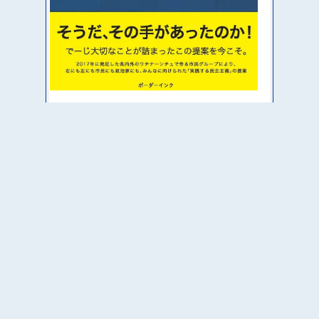
なぜ基地と貧困は沖縄に集中するのか？
本土優先、沖縄劣後の構造